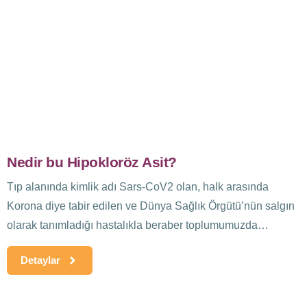
Nedir bu Hipokloröz Asit?
Tıp alanında kimlik adı Sars-CoV2 olan, halk arasında
Korona diye tabir edilen ve Dünya Sağlık Örgütü’nün salgın
olarak tanımladığı hastalıkla beraber toplumumuzda
dezenfeksiyon maddelerine karşı...
Detaylar