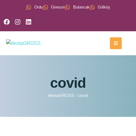
Ordu
Giresun
Bulancak
Gölköy
covid
dentaGROSS
/
covid